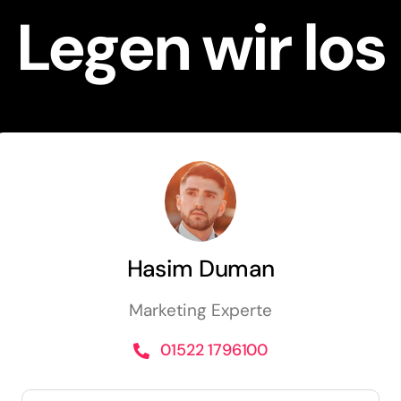
Legen wir los
Hasim Duman
Marketing Experte
01522 1796100