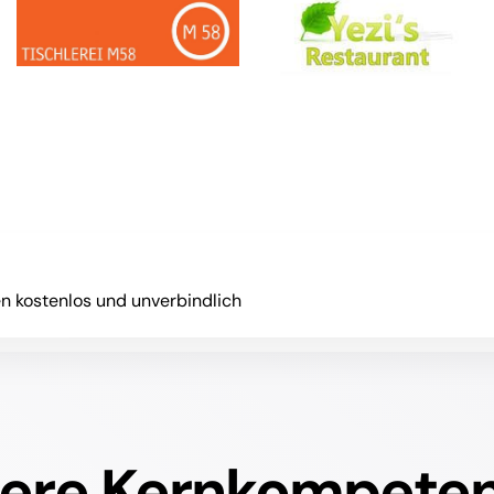
en kostenlos und unverbindlich
ere Kernkompete